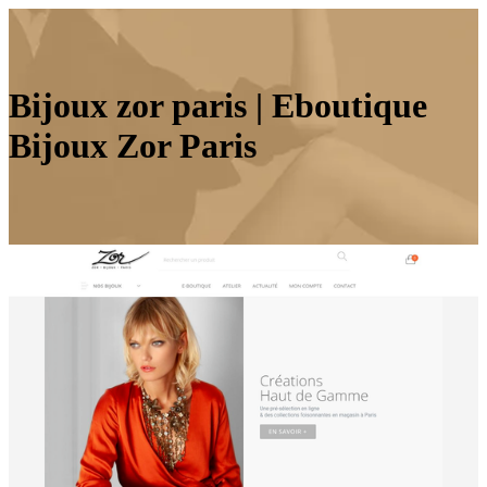
Bijoux zor paris | Eboutique
Bijoux Zor Paris