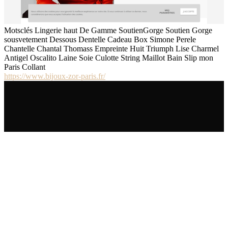
Motsclés Lingerie haut De Gamme SoutienGorge Soutien Gorge
sousvetement Dessous Dentelle Cadeau Box Simone Perele
Chantelle Chantal Thomass Empreinte Huit Triumph Lise Charmel
Antigel Oscalito Laine Soie Culotte String Maillot Bain Slip mon
Paris Collant
https://www.bijoux-zor-paris.fr/