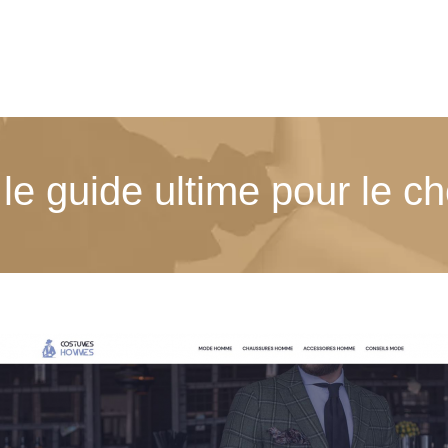
 guide ultime pour le cho