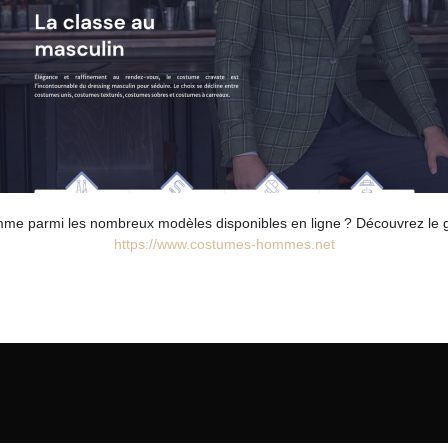
mme parmi les nombreux modèles disponibles en ligne ? Découvrez le
https://www.costumes-hommes.net