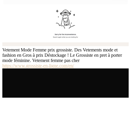
Vetement Mode Femme prix grossiste. Des Vetements mode et
fashion en Gros à prix Déstockage ! Le Grossiste en pret à porter
mode féminine. Vetement femme pas cher
https://www.grossiste-en-ligne.com/en/