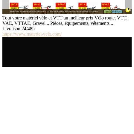
Tout votre matériel vélo et VTT au meilleur prix Vélo route, VTT,
VAE, VTTAE, Gravel... Pièces, équipements, vêtements...
Livraison 24/48h
https://www.materiel-velo.com/