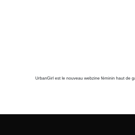
UrbanGirl est le nouveau webzine féminin haut de g