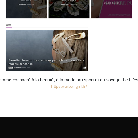
amme consacré à la beauté, à la mode, au sport et au voyage. Le Lifes
https://urbangirl.fr/