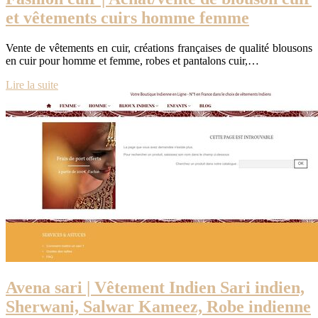
et vêtements cuirs homme femme
Vente de vêtements en cuir, créations françaises de qualité blousons
en cuir pour homme et femme, robes et pantalons cuir,…
Lire la suite
Avena sari | Vêtement Indien Sari indien,
Sherwani, Salwar Kameez, Robe indienne