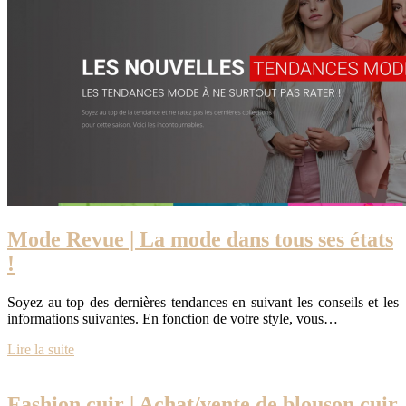
Mode Revue | La mode dans tous ses états
!
Soyez au top des dernières tendances en suivant les conseils et les
informations suivantes. En fonction de votre style, vous…
Lire la suite
Fashion cuir | Achat/vente de blouson cuir