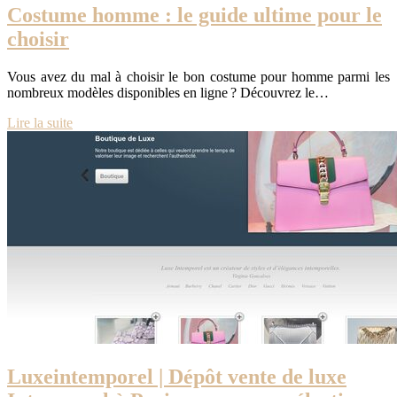
Costume homme : le guide ultime pour le
choisir
Vous avez du mal à choisir le bon costume pour homme parmi les
nombreux modèles disponibles en ligne ? Découvrez le…
Lire la suite
Luxein­tem­po­rel | Dépôt vente de luxe