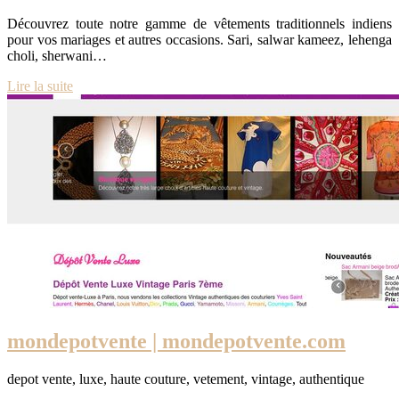
Découvrez toute notre gamme de vêtements traditionnels indiens
pour vos mariages et autres occasions. Sari, salwar kameez, lehenga
choli, sherwani…
Lire la suite
mon­de­potven­te | mon­de­potven­te.com
depot vente, luxe, haute couture, vetement, vintage, authentique